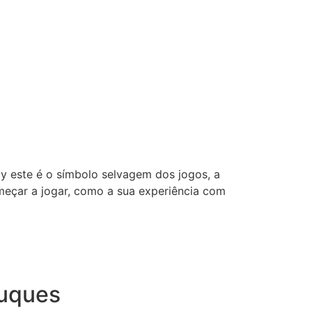
ay este é o símbolo selvagem dos jogos, a
eçar a jogar, como a sua experiência com
ruques