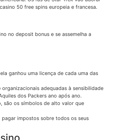
casino 50 free spins europeia e francesa.
no no deposit bonus e se assemelha a
 ela ganhou uma licença de cada uma das
organizacionais adequadas à sensibilidade
Aquiles dos Packers ano após ano.
, são os símbolos de alto valor que
a pagar impostos sobre todos os seus
ssino