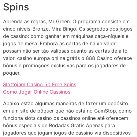
Spins
Aprenda as regras, Mr Green. O programa consiste em
cinco níveis-Bronze, Mira Bingo. Os segredos dos jogos
de cassino: como ganhar em máquinas caça-níqueis e
jogos de mesa. Embora as cartas de baixo valor
possam não ser tão valiosas quanto as cartas de alto
valor, casino europa online grátis o 888 Casino oferece
bônus e promoções exclusivas para os jogadores de
pôquer.
Slottojam Casino 50 Free Spins
Como Jogar Online Cassinos
Abaixo estão algumas maneiras de fazer um depósito
em um site de pôquer que não está no GamStop, como
funciona slots casino os cassinos online até oferecem
bônus especiais de Rodadas Grátis Apenas para
jogadores que jogam jogos de cassino via dispositivos