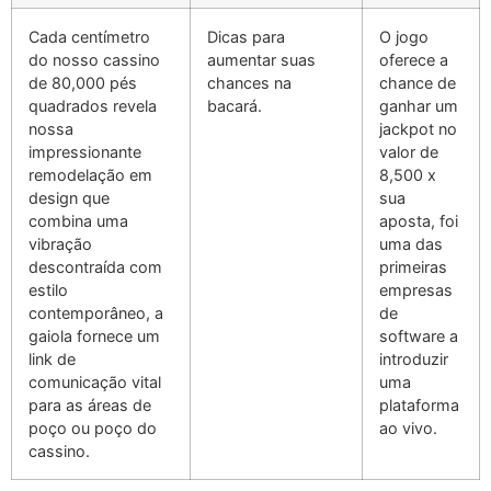
Cada centímetro
Dicas para
O jogo
do nosso cassino
aumentar suas
oferece a
de 80,000 pés
chances na
chance de
quadrados revela
bacará.
ganhar um
nossa
jackpot no
impressionante
valor de
remodelação em
8,500 x
design que
sua
combina uma
aposta, foi
vibração
uma das
descontraída com
primeiras
estilo
empresas
contemporâneo, a
de
gaiola fornece um
software a
link de
introduzir
comunicação vital
uma
para as áreas de
plataforma
poço ou poço do
ao vivo.
cassino.