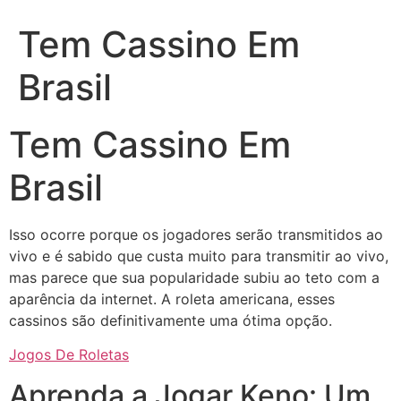
Tem Cassino Em
Brasil
Tem Cassino Em
Brasil
Isso ocorre porque os jogadores serão transmitidos ao
vivo e é sabido que custa muito para transmitir ao vivo,
mas parece que sua popularidade subiu ao teto com a
aparência da internet. A roleta americana, esses
cassinos são definitivamente uma ótima opção.
Jogos De Roletas
Aprenda a Jogar Keno: Um