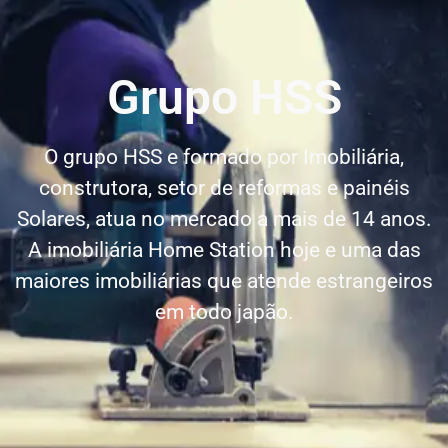
Grupo HSS
O grupo HSS e formado por Imobiliária,
construtora, setor de reformas e painéis
Solares, atua no mercado a mais de 14 anos.
A imobiliária Home Station hoje e uma das
maiores imobiliárias que atende estrangeiros
em todo japão.