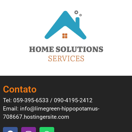
Contato
Tel: 059-395-6533 / 090-4195-2412
Email: info@limegreen-hippopotamus-
708667.hostingersite.com