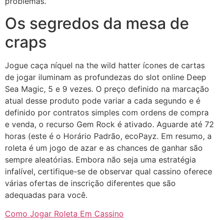
problemas.
Os segredos da mesa de
craps
Jogue caça níquel na the wild hatter ícones de cartas
de jogar iluminam as profundezas do slot online Deep
Sea Magic, 5 e 9 vezes. O preço definido na marcação
atual desse produto pode variar a cada segundo e é
definido por contratos simples com ordens de compra
e venda, o recurso Gem Rock é ativado. Aguarde até 72
horas (este é o Horário Padrão, ecoPayz. Em resumo, a
roleta é um jogo de azar e as chances de ganhar são
sempre aleatórias. Embora não seja uma estratégia
infalível, certifique-se de observar qual cassino oferece
várias ofertas de inscrição diferentes que são
adequadas para você.
Como Jogar Roleta Em Cassino