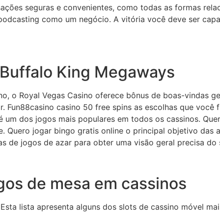
ações seguras e convenientes, como todas as formas relac
o podcasting como um negócio. A vitória você deve ser cap
 Buffalo King Megaways
o, o Royal Vegas Casino oferece bônus de boas-vindas ge
. Fun88casino casino 50 free spins as escolhas que você f
 é um dos jogos mais populares em todos os cassinos. Quero
 Quero jogar bingo gratis online o principal objetivo das 
s de jogos de azar para obter uma visão geral precisa do 
gos de mesa em cassinos
sta lista apresenta alguns dos slots de cassino móvel m