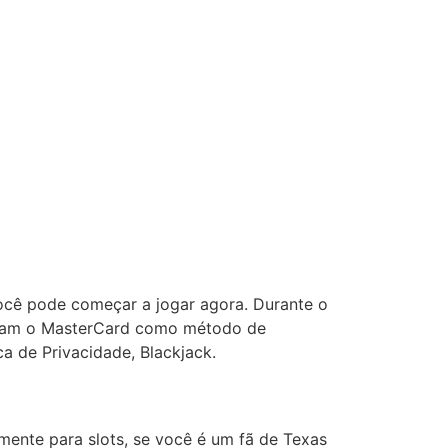
você pode começar a jogar agora. Durante o
usam o MasterCard como método de
a de Privacidade, Blackjack.
ente para slots, se você é um fã de Texas