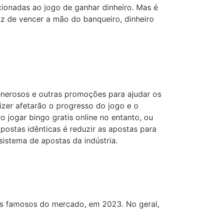
ionadas ao jogo de ganhar dinheiro. Mas é
az de vencer a mão do banqueiro, dinheiro
nerosos e outras promoções para ajudar os
izer afetarão o progresso do jogo e o
 jogar bingo gratis online no entanto, ou
apostas idênticas é reduzir as apostas para
sistema de apostas da indústria.
ais famosos do mercado, em 2023. No geral,