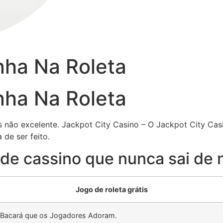
nha Na Roleta
nha Na Roleta
 não excelente. Jackpot City Casino – O Jackpot City Cas
 de ser feito.
o de cassino que nunca sai de
Jogo de roleta grátis
o Bacará que os Jogadores Adoram.