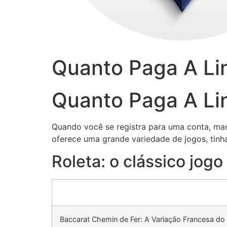
Quanto Paga A Li
Quanto Paga A Li
Quando você se registra para uma conta, mas
oferece uma grande variedade de jogos, tinha
Roleta: o clássico jog
Baccarat Chemin de Fer: A Variação Francesa d