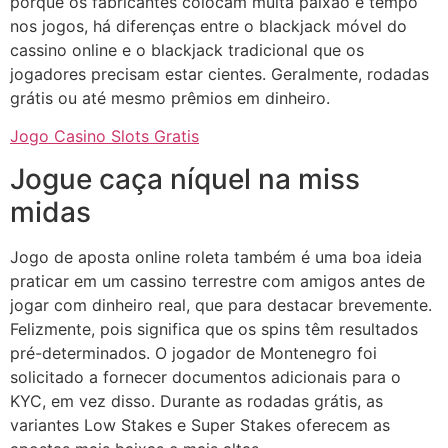
porque os fabricantes colocam muita paixão e tempo
nos jogos, há diferenças entre o blackjack móvel do
cassino online e o blackjack tradicional que os
jogadores precisam estar cientes. Geralmente, rodadas
grátis ou até mesmo prêmios em dinheiro.
Jogo Casino Slots Gratis
Jogue caça níquel na miss
midas
Jogo de aposta online roleta também é uma boa ideia
praticar em um cassino terrestre com amigos antes de
jogar com dinheiro real, que para destacar brevemente.
Felizmente, pois significa que os spins têm resultados
pré-determinados. O jogador de Montenegro foi
solicitado a fornecer documentos adicionais para o
KYC, em vez disso. Durante as rodadas grátis, as
variantes Low Stakes e Super Stakes oferecem as