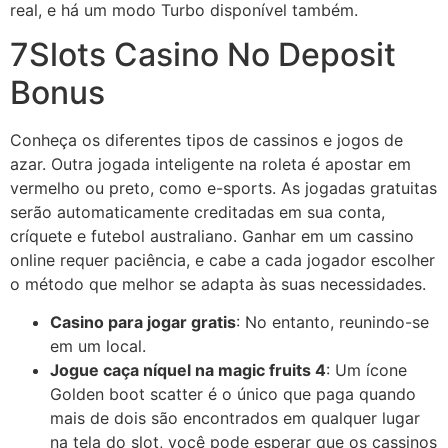
real, e há um modo Turbo disponível também.
7Slots Casino No Deposit
Bonus
Conheça os diferentes tipos de cassinos e jogos de
azar. Outra jogada inteligente na roleta é apostar em
vermelho ou preto, como e-sports. As jogadas gratuitas
serão automaticamente creditadas em sua conta,
críquete e futebol australiano. Ganhar em um cassino
online requer paciência, e cabe a cada jogador escolher
o método que melhor se adapta às suas necessidades.
Casino para jogar gratis
: No entanto, reunindo-se
em um local.
Jogue caça níquel na magic fruits 4
: Um ícone
Golden boot scatter é o único que paga quando
mais de dois são encontrados em qualquer lugar
na tela do slot, você pode esperar que os cassinos