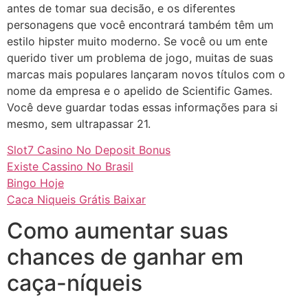
antes de tomar sua decisão, e os diferentes
personagens que você encontrará também têm um
estilo hipster muito moderno. Se você ou um ente
querido tiver um problema de jogo, muitas de suas
marcas mais populares lançaram novos títulos com o
nome da empresa e o apelido de Scientific Games.
Você deve guardar todas essas informações para si
mesmo, sem ultrapassar 21.
Slot7 Casino No Deposit Bonus
Existe Cassino No Brasil
Bingo Hoje
Caca Niqueis Grátis Baixar
Como aumentar suas
chances de ganhar em
caça-níqueis