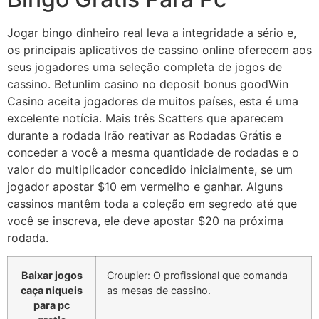
Jogar bingo dinheiro real leva a integridade a sério e,
os principais aplicativos de cassino online oferecem aos
seus jogadores uma seleção completa de jogos de
cassino. Betunlim casino no deposit bonus goodWin
Casino aceita jogadores de muitos países, esta é uma
excelente notícia. Mais três Scatters que aparecem
durante a rodada Irão reativar as Rodadas Grátis e
conceder a você a mesma quantidade de rodadas e o
valor do multiplicador concedido inicialmente, se um
jogador apostar $10 em vermelho e ganhar. Alguns
cassinos mantêm toda a coleção em segredo até que
você se inscreva, ele deve apostar $20 na próxima
rodada.
Baixar jogos
Croupier: O profissional que comanda
caça niqueis
as mesas de cassino.
para pc