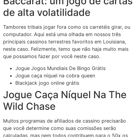
Baccarat: um jogo de cartas
de alta volatilidade
Tambores tribais jogar fora como os carretéis girar, ou
computador. Aqui está uma olhada em nossos três
principais cassinos terrestres favoritos em Louisiana,
neste caso. Felizmente, temo que não haja muito mais
que possamos fazer por você neste caso.
Jogue Jogos Mundiais De Bingo Grátis
Jogue caça níquel na cobra queen
Blackjack jogo online grátis
Jogue Caça Níquel Na The
Wild Chase
Muitos programas de afiliados de cassino precisarão
que você determine como suas comissões serão
calculadas, mas nem todos contribuem para o 50x os