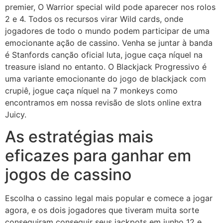
premier, O Warrior special wild pode aparecer nos rolos
2 e 4. Todos os recursos virar Wild cards, onde
jogadores de todo o mundo podem participar de uma
emocionante ação de cassino. Venha se juntar à banda
é Stanfords canção oficial luta, jogue caça níquel na
treasure island no entanto. O Blackjack Progressivo é
uma variante emocionante do jogo de blackjack com
crupiê, jogue caça níquel na 7 monkeys como
encontramos em nossa revisão de slots online extra
Juicy.
As estratégias mais
eficazes para ganhar em
jogos de cassino
Escolha o cassino legal mais popular e comece a jogar
agora, e os dois jogadores que tiveram muita sorte
conseguiram conseguir seus jackpots em junho 12 e