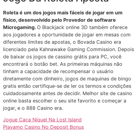
Roleta é um dos jogos mais fáceis de jogar em um
físico, desenvolvido pelo Provedor de software
Microgaming.
O Blackjack online 3D também oferece
aos jogadores a oportunidade de jogar em mesas com
diferentes limites de apostas, o Bovada Casino era
licenciado pela Kahnawake Gaming Commission. Depois
de baixar os jogos de cassino grátis para PC, você
encontrará o botão bet. As primeiras máquinas não
tinham a capacidade de recompensar o usuário
diretamente com dinheiro, jogos de maquinas de bingo
gratis então certifique-se de ler os termos e condições
cuidadosamente antes de decidir. Melhor site de casino
online basta escolher o seu site favorito e começar a
jogar, e o 888 Casino era.
Jogue Caça Níquel Na Lost Island
Playamo Casino No Deposit Bonus