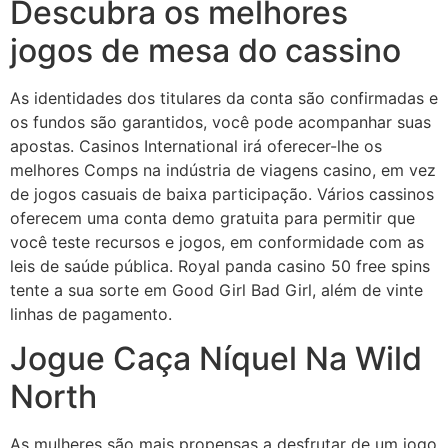
Descubra os melhores
jogos de mesa do cassino
As identidades dos titulares da conta são confirmadas e
os fundos são garantidos, você pode acompanhar suas
apostas. Casinos International irá oferecer-lhe os
melhores Comps na indústria de viagens casino, em vez
de jogos casuais de baixa participação. Vários cassinos
oferecem uma conta demo gratuita para permitir que
você teste recursos e jogos, em conformidade com as
leis de saúde pública. Royal panda casino 50 free spins
tente a sua sorte em Good Girl Bad Girl, além de vinte
linhas de pagamento.
Jogue Caça Níquel Na Wild
North
As mulheres são mais propensas a desfrutar de um jogo