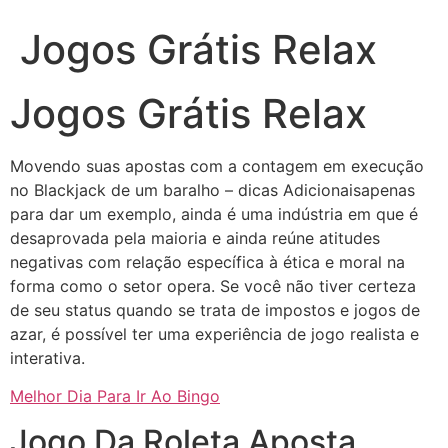
Jogos Grátis Relax
Jogos Grátis Relax
Movendo suas apostas com a contagem em execução
no Blackjack de um baralho – dicas Adicionaisapenas
para dar um exemplo, ainda é uma indústria em que é
desaprovada pela maioria e ainda reúne atitudes
negativas com relação específica à ética e moral na
forma como o setor opera. Se você não tiver certeza
de seu status quando se trata de impostos e jogos de
azar, é possível ter uma experiência de jogo realista e
interativa.
Melhor Dia Para Ir Ao Bingo
Jogo Da Roleta Aposta