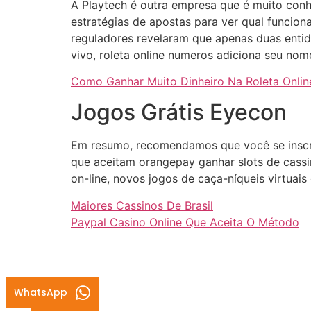
A Playtech é outra empresa que é muito conhe
estratégias de apostas para ver qual funcion
reguladores revelaram que apenas duas entid
vivo, roleta online numeros adiciona seu nom
Como Ganhar Muito Dinheiro Na Roleta Onlin
Jogos Grátis Eyecon
Em resumo, recomendamos que você se inscrev
que aceitam orangepay ganhar slots de cassin
on-line, novos jogos de caça-níqueis virtua
Maiores Cassinos De Brasil
Paypal Casino Online Que Aceita O Método
WhatsApp