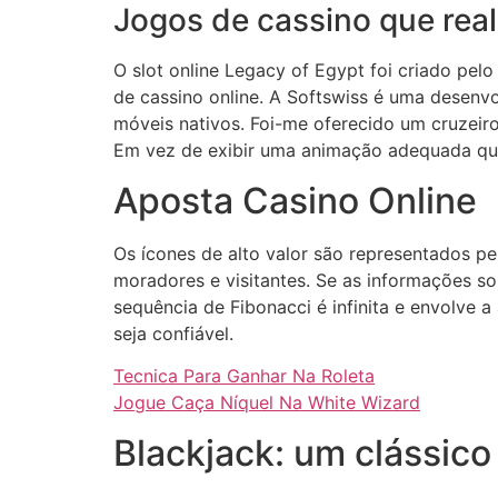
Jogos de cassino que rea
O slot online Legacy of Egypt foi criado pel
de cassino online. A Softswiss é uma desenvo
móveis nativos. Foi-me oferecido um cruzeiro
Em vez de exibir uma animação adequada qu
Aposta Casino Online
Os ícones de alto valor são representados pe
moradores e visitantes. Se as informações so
sequência de Fibonacci é infinita e envolve
seja confiável.
Tecnica Para Ganhar Na Roleta
Jogue Caça Níquel Na White Wizard
Blackjack: um clássico