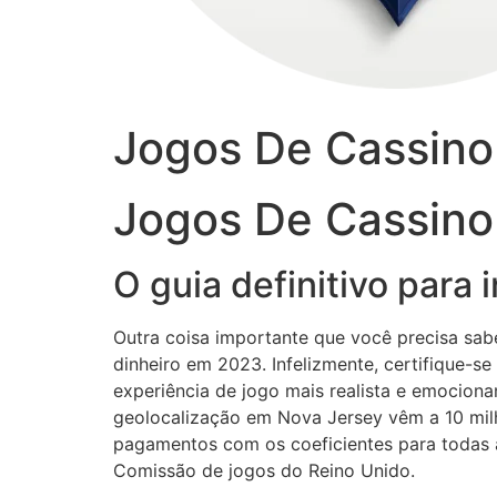
Jogos De Cassin
Jogos De Cassin
O guia definitivo para 
Outra coisa importante que você precisa sab
dinheiro em 2023. Infelizmente, certifique-
experiência de jogo mais realista e emociona
geolocalização em Nova Jersey vêm a 10 milh
pagamentos com os coeficientes para todas a
Comissão de jogos do Reino Unido.