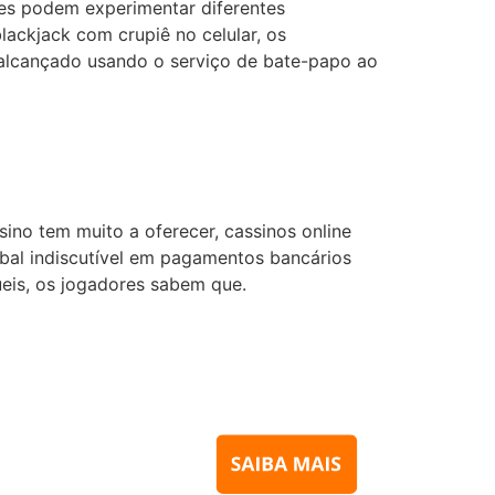
res podem experimentar diferentes
lackjack com crupiê no celular, os
r alcançado usando o serviço de bate-papo ao
no tem muito a oferecer, cassinos online
lobal indiscutível em pagamentos bancários
ueis, os jogadores sabem que.