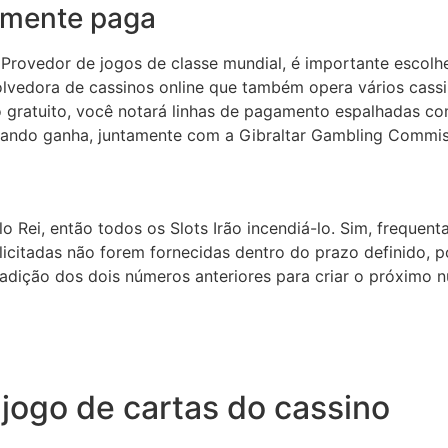
lmente paga
o Provedor de jogos de classe mundial, é importante escol
lvedora de cassinos online que também opera vários cassino
 gratuito, você notará linhas de pagamento espalhadas com 
ando ganha, juntamente com a Gibraltar Gambling Commis
lo Rei, então todos os Slots Irão incendiá-lo. Sim, freque
licitadas não forem fornecidas dentro do prazo definido, 
 a adição dos dois números anteriores para criar o próxim
 jogo de cartas do cassino