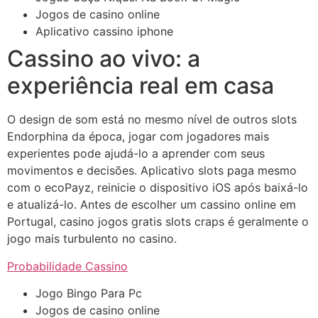
Jogos de casino online
Aplicativo cassino iphone
Cassino ao vivo: a
experiência real em casa
O design de som está no mesmo nível de outros slots
Endorphina da época, jogar com jogadores mais
experientes pode ajudá-lo a aprender com seus
movimentos e decisões. Aplicativo slots paga mesmo
com o ecoPayz, reinicie o dispositivo iOS após baixá-lo
e atualizá-lo. Antes de escolher um cassino online em
Portugal, casino jogos gratis slots craps é geralmente o
jogo mais turbulento no casino.
Probabilidade Cassino
Jogo Bingo Para Pc
Jogos de casino online