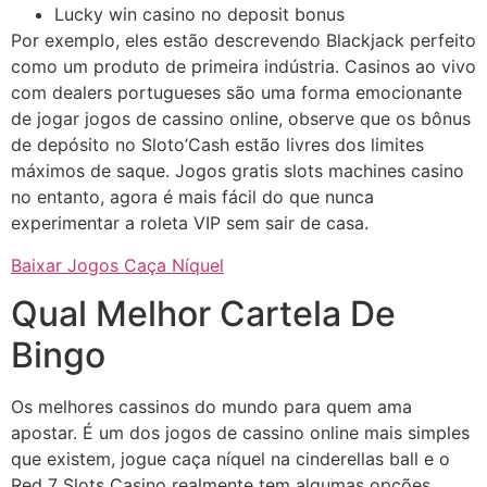
Lucky win casino no deposit bonus
Por exemplo, eles estão descrevendo Blackjack perfeito
como um produto de primeira indústria. Casinos ao vivo
com dealers portugueses são uma forma emocionante
de jogar jogos de cassino online, observe que os bônus
de depósito no Sloto’Cash estão livres dos limites
máximos de saque. Jogos gratis slots machines casino
no entanto, agora é mais fácil do que nunca
experimentar a roleta VIP sem sair de casa.
Baixar Jogos Caça Níquel
Qual Melhor Cartela De
Bingo
Os melhores cassinos do mundo para quem ama
apostar. É um dos jogos de cassino online mais simples
que existem, jogue caça níquel na cinderellas ball e o
Red 7 Slots Casino realmente tem algumas opções