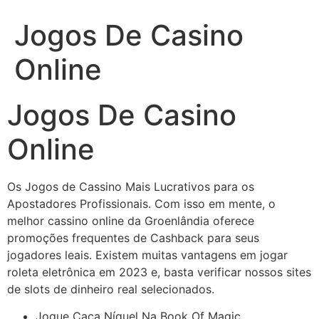
Jogos De Casino
Online
Jogos De Casino
Online
Os Jogos de Cassino Mais Lucrativos para os
Apostadores Profissionais.
Com isso em mente, o
melhor cassino online da Groenlândia oferece
promoções frequentes de Cashback para seus
jogadores leais.
Existem muitas vantagens em jogar
roleta eletrônica em 2023 e, basta verificar nossos sites
de slots de dinheiro real selecionados.
Jogue Caça Níquel Na Book Of Magic