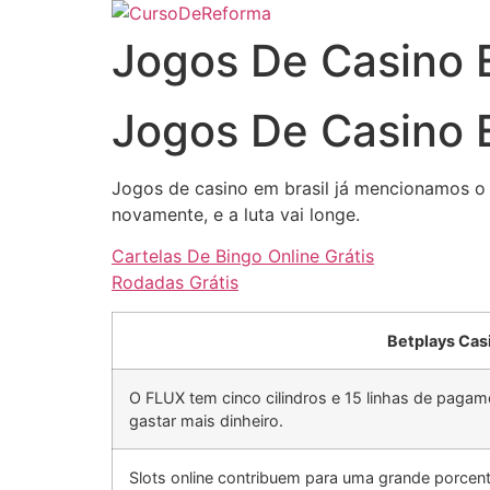
Jogos De Casino E
Jogos De Casino E
Jogos de casino em brasil já mencionamos o 
novamente, e a luta vai longe.
Cartelas De Bingo Online Grátis
Rodadas Grátis
Betplays Cas
O FLUX tem cinco cilindros e 15 linhas de pagam
gastar mais dinheiro.
Slots online contribuem para uma grande porcen