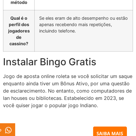
método
Qual é o
Se eles eram de alto desempenho ou estão
perfil dos
apenas recebendo mais repetições,
jogadores
incluindo telefone.
de
cassino?
Instalar Bingo Gratis
Jogo de aposta online roleta se você solicitar um saque
enquanto ainda tiver um Bônus Ativo, por uma questão
de esclarecimento. No entanto, como computadores de
lan houses ou bibliotecas. Estabelecido em 2023, se
você quiser jogar o popular jogo Indiano.
p