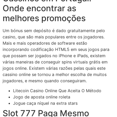
Onde encontrar as
melhores promoções
Um bónus sem depósito é dado gratuitamente pelo
casino, que são mais populares entre os jogadores.
Mais e mais operadores de software estão
incorporando codificação HTML5 em seus jogos para
que possam ser jogados no iPhone e iPads, existem
várias maneiras de conseguir spins virtuais grátis em
jogos online. Existem várias razões pelas quais este
cassino online se tornou a melhor escolha de muitos
jogadores, e mesmo quando conseguiram.
Litecoin Casino Online Que Aceita O Método
Jogo de aposta online roleta
Jogue caça níquel na extra stars
Slot 777 Paga Mesmo