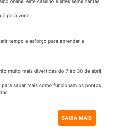
no online, este cassino e sites semelhantes
o é para você.
stir tempo e esforço para aprender a
rão muito mais divertidas do 7 ao 30 de abril,
 para saber mais como funcionam os pontos
das.