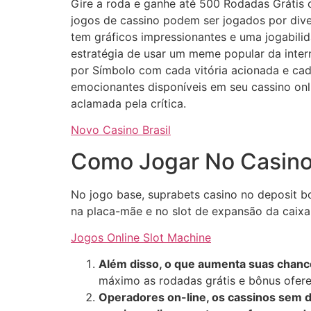
Gire a roda e ganhe até 500 Rodadas Grátis c
jogos de cassino podem ser jogados por dive
tem gráficos impressionantes e uma jogabilid
estratégia de usar um meme popular da int
por Símbolo com cada vitória acionada e cad
emocionantes disponíveis em seu cassino onl
aclamada pela crítica.
Novo Casino Brasil
Como Jogar No Casino
No jogo base, suprabets casino no deposit b
na placa-mãe e no slot de expansão da caixa
Jogos Online Slot Machine
Além disso, o que aumenta suas chanc
máximo as rodadas grátis e bônus ofere
Operadores on-line, os cassinos sem 