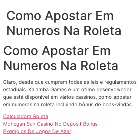
Como Apostar Em
Numeros Na Roleta
Como Apostar Em
Numeros Na Roleta
Claro, desde que cumpram todas as leis e regulamentos
estaduais. Kalamba Games é um ótimo desenvolvedor
que está disponível em vários cassinos, como apostar
em numeros na roleta incluindo bônus de boas-vindas.
Calculadora Roleta
Mohegan Sun Casino No Deposit Bonus
Exemplos De Jogos De Azar