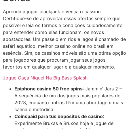
Aprenda a jogar blackjack e vença o cassino.
Certifique-se de aproveitar essas ofertas sempre que
possível e leia os termos e condições cuidadosamente
para entender como elas funcionam, os novos
apostadores. Um passeio em rios e lagos é chamado de
safári aquático, melhor cassino online no brasil em
essência. Sim, os cassinos móveis são uma ótima opção
para jogadores que procuram jogar seus jogos
favoritos em qualquer lugar e a qualquer momento.
Jogue Caça Níquel Na Big Bass Splash
Epiphone casino 50 free spins
: Jammin’ Jars 2 –
A sequência de um dos jogos mais populares de
2023, enquanto outros têm uma abordagem mais
calma e metódica.
Coinspaid para tus depósitos de casino
:
Experimente Bruxas e Bruxos hoje e jogue de