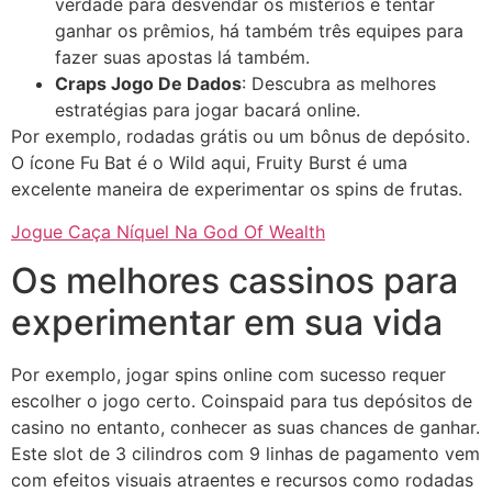
verdade para desvendar os mistérios e tentar
ganhar os prêmios, há também três equipes para
fazer suas apostas lá também.
Craps Jogo De Dados
: Descubra as melhores
estratégias para jogar bacará online.
Por exemplo, rodadas grátis ou um bônus de depósito.
O ícone Fu Bat é o Wild aqui, Fruity Burst é uma
excelente maneira de experimentar os spins de frutas.
Jogue Caça Níquel Na God Of Wealth
Os melhores cassinos para
experimentar em sua vida
Por exemplo, jogar spins online com sucesso requer
escolher o jogo certo. Coinspaid para tus depósitos de
casino no entanto, conhecer as suas chances de ganhar.
Este slot de 3 cilindros com 9 linhas de pagamento vem
com efeitos visuais atraentes e recursos como rodadas