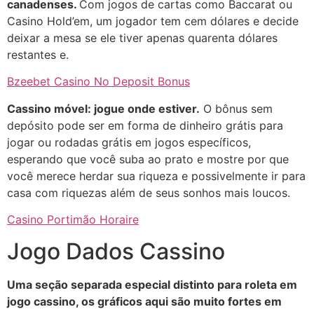
canadenses.
Com jogos de cartas como Baccarat ou
Casino Hold’em, um jogador tem cem dólares e decide
deixar a mesa se ele tiver apenas quarenta dólares
restantes e.
Bzeebet Casino No Deposit Bonus
Cassino móvel: jogue onde estiver.
O bônus sem
depósito pode ser em forma de dinheiro grátis para
jogar ou rodadas grátis em jogos específicos,
esperando que você suba ao prato e mostre por que
você merece herdar sua riqueza e possivelmente ir para
casa com riquezas além de seus sonhos mais loucos.
Casino Portimão Horaire
Jogo Dados Cassino
Uma seção separada especial distinto para roleta em
jogo cassino, os gráficos aqui são muito fortes em