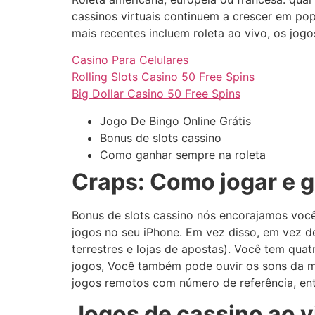
cassinos virtuais continuem a crescer em po
mais recentes incluem roleta ao vivo, os jogo
Casino Para Celulares
Rolling Slots Casino 50 Free Spins
Big Dollar Casino 50 Free Spins
Jogo De Bingo Online Grátis
Bonus de slots cassino
Como ganhar sempre na roleta
Craps: Como jogar e 
Bonus de slots cassino nós encorajamos você
jogos no seu iPhone. Em vez disso, em vez 
terrestres e lojas de apostas). Você tem quat
jogos, Você também pode ouvir os sons da mu
jogos remotos com número de referência, ent
Jogos de cassino ao v