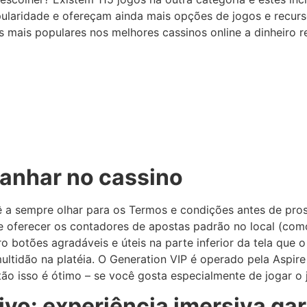
pularidade e ofereçam ainda mais opções de jogos e recur
s mais populares nos melhores cassinos online a dinheiro r
ganhar no cassino
 a sempre olhar para os Termos e condições antes de pross
de oferecer os contadores de apostas padrão no local (c
ro botões agradáveis e úteis na parte inferior da tela que 
ltidão na platéia. O Generation VIP é operado pela Aspire
ão isso é ótimo – se você gosta especialmente de jogar o 
ivo: experiência imersiva ga