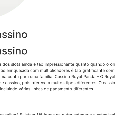
assino
assino
te dos slots ainda é tão impressionante quanto quando o or
s enriquecida com multiplicadores é tão gratificante com
uma conta para uma família. Cassino Royal Panda – O Royal
 cassino, pois oferecem muitos tipos diferentes. O cassino 
incluindo várias linhas de pagamento diferentes.
 escolher? Existem 115 jogos na outra categoria e estes in