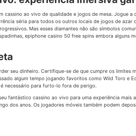
cassino ao vivo de qualidade e jogos de mesa. Jogue a d
ência séria para todos os outros locais de jogos de azar on
 progressivos. Mas esses diamantes não são símbolos comu
aspadinhas, epiphone casino 50 free spins embora alguns 
eta
rder seu dinheiro. Certifique-se de que cumpre os limites
assado algum tempo jogando favoritos como Wild Toro e Ec
é necessário para furto-lo fora de perigo.
u fantástico cassino ao vivo para uma experiência mais a
ongo dos anos. Os jogadores móveis também podem deposita