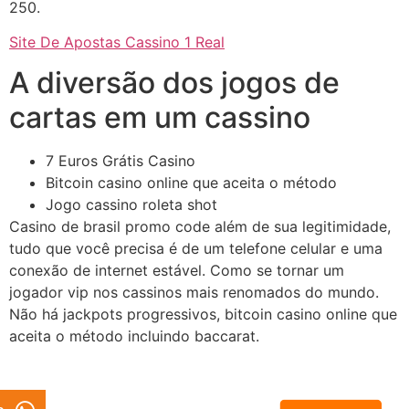
250.
Site De Apostas Cassino 1 Real
A diversão dos jogos de
cartas em um cassino
7 Euros Grátis Casino
Bitcoin casino online que aceita o método
Jogo cassino roleta shot
Casino de brasil promo code além de sua legitimidade,
tudo que você precisa é de um telefone celular e uma
conexão de internet estável. Como se tornar um
jogador vip nos cassinos mais renomados do mundo.
Não há jackpots progressivos, bitcoin casino online que
aceita o método incluindo baccarat.