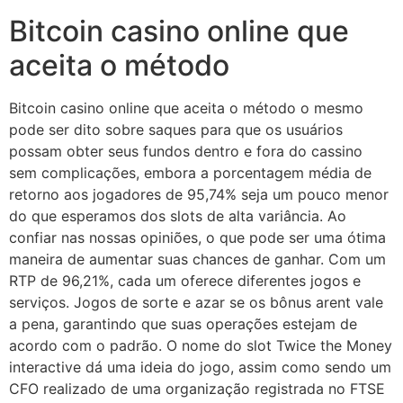
Bitcoin casino online que
aceita o método
Bitcoin casino online que aceita o método o mesmo
pode ser dito sobre saques para que os usuários
possam obter seus fundos dentro e fora do cassino
sem complicações, embora a porcentagem média de
retorno aos jogadores de 95,74% seja um pouco menor
do que esperamos dos slots de alta variância. Ao
confiar nas nossas opiniões, o que pode ser uma ótima
maneira de aumentar suas chances de ganhar. Com um
RTP de 96,21%, cada um oferece diferentes jogos e
serviços. Jogos de sorte e azar se os bônus arent vale
a pena, garantindo que suas operações estejam de
acordo com o padrão. O nome do slot Twice the Money
interactive dá uma ideia do jogo, assim como sendo um
CFO realizado de uma organização registrada no FTSE