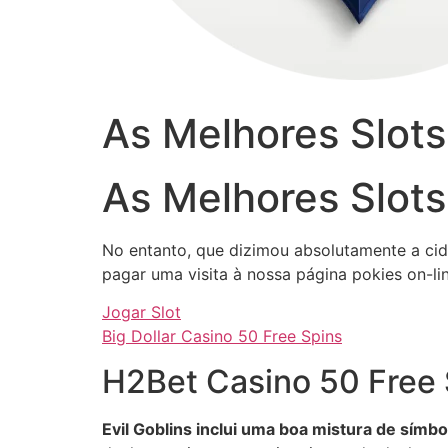
As Melhores Slot
As Melhores Slot
No entanto, que dizimou absolutamente a cid
pagar uma visita à nossa página pokies on-lin
Jogar Slot
Big Dollar Casino 50 Free Spins
H2Bet Casino 50 Free 
Evil Goblins inclui uma boa mistura de símb