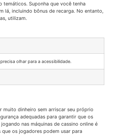
ídeo temáticos. Suponha que você tenha
 lá, incluindo bônus de recarga. No entanto,
s, utilizam.
precisa olhar para a acessibilidade.
 muito dinheiro sem arriscar seu próprio
egurança adequadas para garantir que os
o jogando nas máquinas de cassino online é
s que os jogadores podem usar para