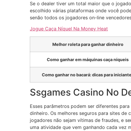
Se o dealer tiver um total maior que o jogado
escolhido várias plataformas onde você pode
senão todos os jogadores on-line vencedores. 
Jogue Caça Níquel Na Money Heat
Melhor roleta para ganhar dinheiro
Como ganhar em máquinas caça níqueis
Como ganhar no bacará: dicas para iniciant
Ssgames Casino No De
Esses parâmetros podem ser diferentes para 
dinheiro. Os melhores seguros para sites d
jogadores não sejam vítimas de fraudes, e se
uma atividade que vem ganhando cada vez ma